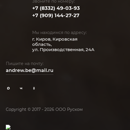
Звоните по номеру:
+7 (8332) 49-03-93
+7 (909) 144-27-27
Мы находимся по адресу:
г. Киров, Кировская
область,
ул. Производственная, 24А
Пишите на почту:
andrew.be@mail.ru
Copyright © 2017 - 2026 ООО Руском