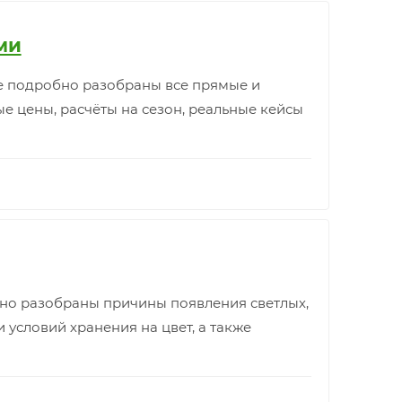
ми
ье подробно разобраны все прямые и
е цены, расчёты на сезон, реальные кейсы
обно разобраны причины появления светлых,
и условий хранения на цвет, а также