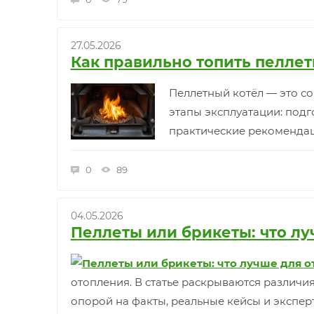
27.05.2026
Как правильно топить пеллет
Пеллетный котёл — это с
этапы эксплуатации: подг
практические рекомендац
0
89
04.05.2026
Пеллеты или брикеты: что л
отопления. В статье раскрываются различи
опорой на факты, реальные кейсы и экспер