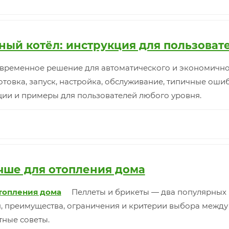
ный котёл: инструкция для пользоват
овременное решение для автоматического и экономичног
отовка, запуск, настройка, обслуживание, типичные ош
ии и примеры для пользователей любого уровня.
учше для отопления дома
Пеллеты и брикеты — два популярных
я, преимущества, ограничения и критерии выбора между
тные советы.