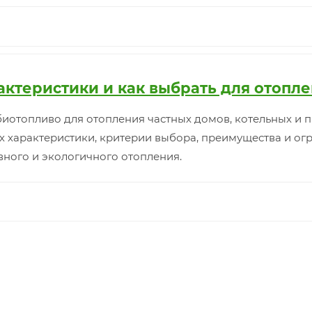
рактеристики и как выбрать для отопл
иотопливо для отопления частных домов, котельных и 
х характеристики, критерии выбора, преимущества и ог
ного и экологичного отопления.