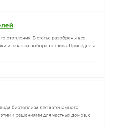
елей
о отопления. В статье разобраны все
ибки и нюансы выбора топлива. Приведены
 вида биотоплива для автономного
 этими решениями для частных домов, с