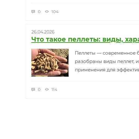
0
104
26.04.2026
Что такое пеллеты: виды, ха
Пеллеты — современное б
разобраны виды пеллет, и
применения для эффектив
0
114