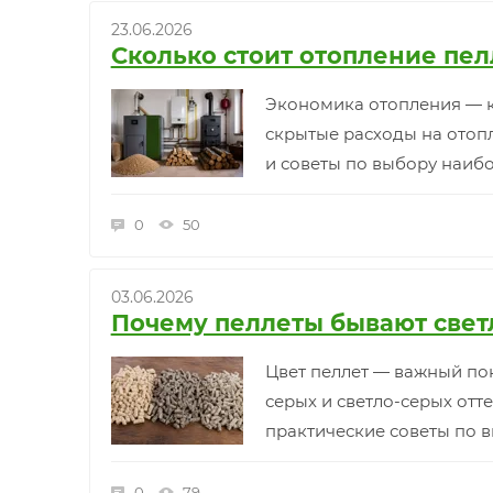
23.06.2026
Сколько стоит отопление пел
Экономика отопления — к
скрытые расходы на отопл
и советы по выбору наибо
0
50
03.06.2026
Почему пеллеты бывают свет
Цвет пеллет — важный пок
серых и светло-серых отте
практические советы по в
0
79