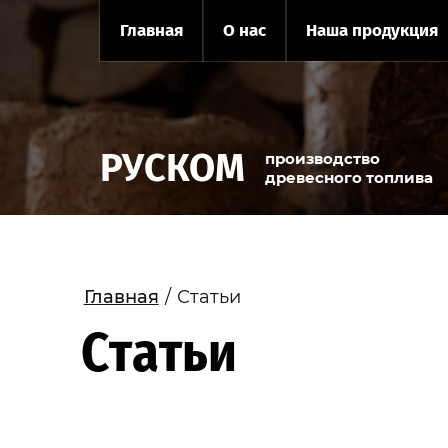
Главная
О нас
Наша продукция
РУСКОМ
производство
древесного топлива
Главная
/
Статьи
Статьи