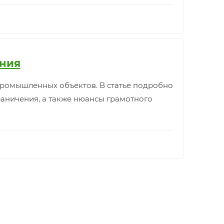
ения
промышленных объектов. В статье подробно
раничения, а также нюансы грамотного