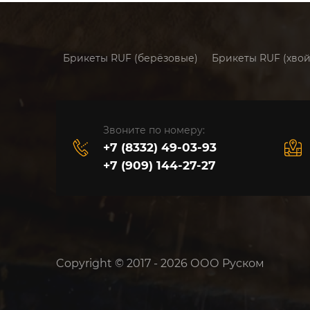
Брикеты RUF (берёзовые)
Брикеты RUF (хво
Звоните по номеру:
+7 (8332) 49-03-93
+7 (909) 144-27-27
Copyright © 2017 - 2026 ООО Руском