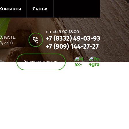
Контакты
Статьи
пн-сб 9.00-18.00
бласть,
+7 (8332) 49-03-93
я, 24А
+7 (909) 144-27-27
Заказать звонок