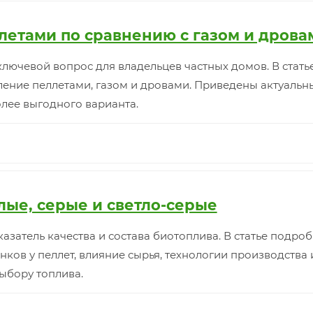
летами по сравнению с газом и дрова
лючевой вопрос для владельцев частных домов. В стат
ение пеллетами, газом и дровами. Приведены актуальны
лее выгодного варианта.
лые, серые и светло-серые
азатель качества и состава биотоплива. В статье подр
нков у пеллет, влияние сырья, технологии производства 
ыбору топлива.